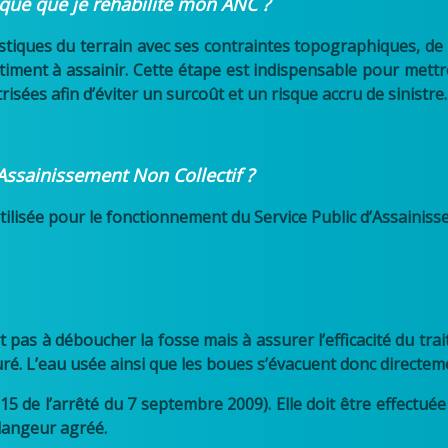
rsque que je réhabilite mon ANC ?
ristiques du terrain avec ses contraintes topographiques, d
timent à assainir. Cette étape est indispensable pour mettr
isées afin d’éviter un surcoût et un risque accru de sinistre.
’Assainissement Non Collectif ?
ilisée pour le fonctionnement du Service Public d’Assainiss
 pas à déboucher la fosse mais à assurer l’efficacité du tra
uré. L’eau usée ainsi que les boues s’évacuent donc directeme
.15 de l’arrêté du 7 septembre 2009). Elle doit être effectu
idangeur agréé.