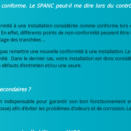
 conforme. Le SPANC peut-il me dire lors du contrô
mité à une installation considérée comme conforme lors d
En effet, différents points de non-conformité peuvent être 
atage des tranchées …
 pas remettre une nouvelle conformité à une installation. 
té. Dans le dernier cas, votre installation est donc consi
 défauts d’entretien et/ou une usure.
secondaires ?
st indispensable pour garantir son bon fonctionnement et p
sse) afin d’éviter les problèmes d’odeurs et de corrosion. Leu