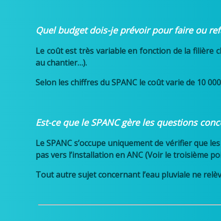
Quel budget dois-je prévoir pour faire ou re
Le coût est très variable en fonction de la filièr
au chantier…).
Selon les chiffres du SPANC le coût varie de 10 00
Est-ce que le SPANC gère les questions conce
Le SPANC s’occupe uniquement de vérifier que les 
pas vers l’installation en ANC (Voir le troisième poi
Tout autre sujet concernant l’eau pluviale ne relè