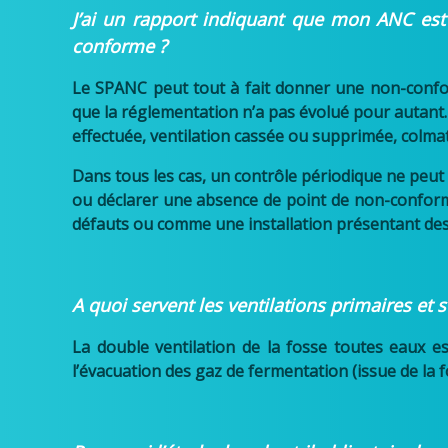
J’ai un rapport indiquant que mon ANC est
conforme ?
Le SPANC peut tout à fait donner une non-confor
que la réglementation n’a pas évolué pour autant. 
effectuée, ventilation cassée ou supprimée, colm
Dans tous les cas, un contrôle périodique ne peut
ou déclarer une absence de point de non-conformi
défauts ou comme une installation présentant des
A quoi servent les ventilations primaires et 
La double ventilation de la fosse toutes eaux e
l’évacuation des gaz de fermentation (issue de la fo