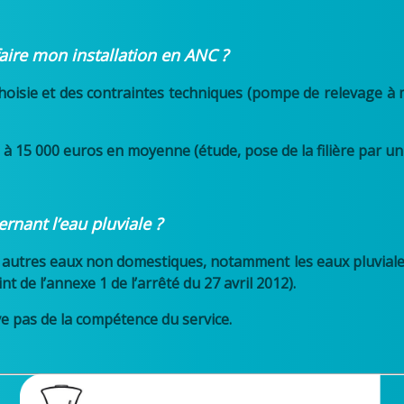
faire mon installation en ANC ?
e choisie et des contraintes techniques (pompe de relevage à 
0 à 15 000 euros en moyenne (étude, pose de la filière par un
rnant l’eau pluviale ?
autres eaux non domestiques, notamment les eaux pluviales 
nt de l’annexe 1 de l’arrêté du 27 avril 2012).
ve pas de la compétence du service.