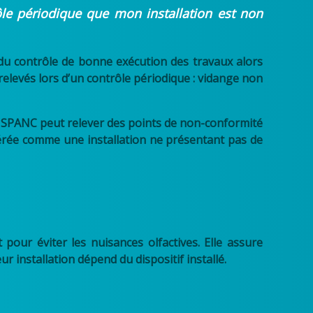
le périodique que mon installation est non
u contrôle de bonne exécution des travaux alors
relevés lors d’un contrôle périodique : vidange non
Le SPANC peut relever des points de non-conformité
dérée comme une installation ne présentant pas de
our éviter les nuisances olfactives. Elle assure
r installation dépend du dispositif installé.