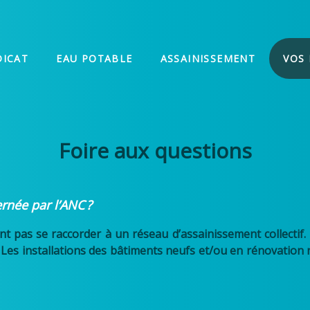
DICAT
EAU POTABLE
ASSAINISSEMENT
VOS
Foire aux questions
rnée par l’ANC
?
t pas se raccorder à un réseau d’assainissement collectif.
Les installations des bâtiments neufs et/ou en rénovation n