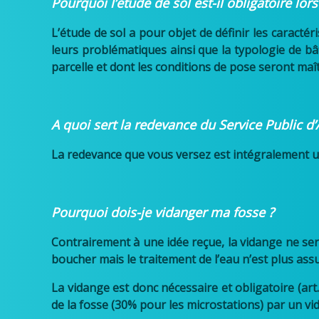
Pourquoi l’étude de sol est-il obligatoire lo
L’étude de sol a pour objet de définir les caracté
leurs problématiques ainsi que la typologie de bâ
parcelle et dont les conditions de pose seront maîtr
A quoi sert la redevance du Service Public d
La redevance que vous versez est intégralement ut
Pourquoi dois-je vidanger ma fosse ?
Contrairement à une idée reçue, la vidange ne sert
boucher mais le traitement de l’eau n’est plus ass
La vidange est donc nécessaire et obligatoire (art
de la fosse (30% pour les microstations) par un v