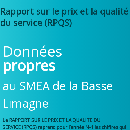
Rapport sur le prix et la qualité
du service (RPQS)
Données
propres
au SMEA de la Basse
Limagne
Le RAPPORT SUR LE PRIX ET LA QUALITE DU
SERVICE (RPQS) reprend pour l’année N-1 les chiffres qui