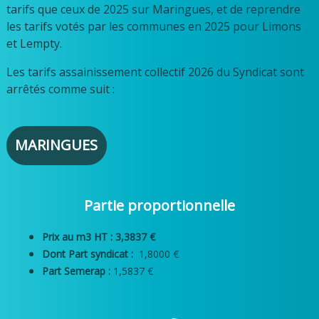
tarifs que ceux de 2025 sur Maringues, et de reprendre
les tarifs votés par les communes en 2025 pour Limons
et Lempty.
Les tarifs assainissement collectif 2026 du Syndicat sont
arrêtés comme suit :
MARINGUES
Partie proportionnelle
Prix au m3 HT :
3,3837 €
Dont Part syndicat :
1,8000 €
Part Semerap :
1,5837 €