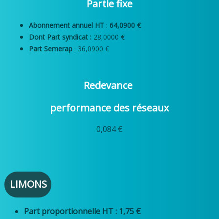
Partie fixe
Abonnement annuel HT
:
64,0900 €
Dont Part syndicat :
28,0000 €
Part Semerap
: 36,0900 €
Redevance
performance des réseaux
0,084 €
LIMONS
Part proportionnelle HT : 1,75 €